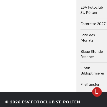
ESV Fotoclub
St. Pölten
Fotoreise 2027
Foto des
Monats
Blaue Stunde
Rechner
OptIn
Bildoptimierer
FileTransfer
© 2026
ESV FOTOCLUB ST. PÖLTEN