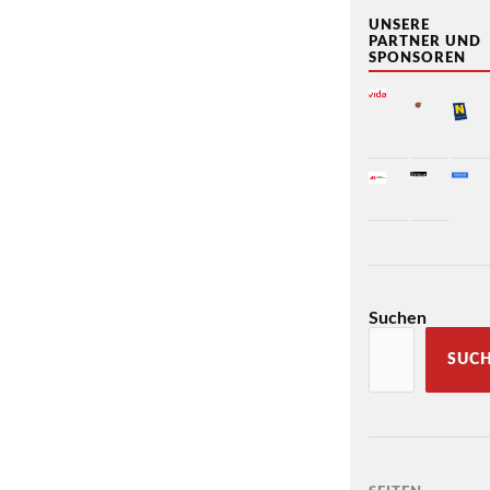
UNSERE
PARTNER UND
SPONSOREN
Suchen
SUC