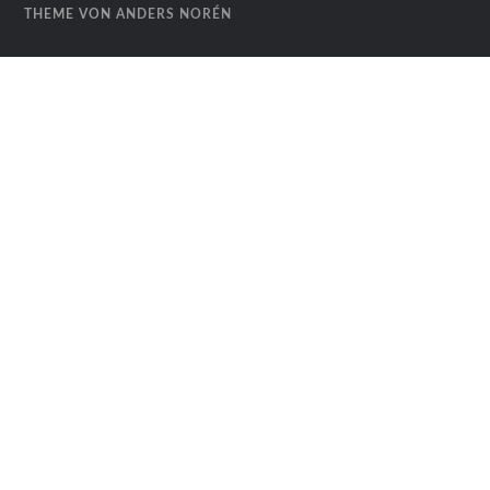
THEME VON
ANDERS NORÉN