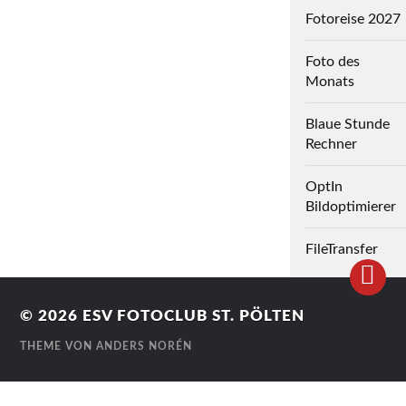
Fotoreise 2027
Foto des
Monats
Blaue Stunde
Rechner
OptIn
Bildoptimierer
FileTransfer
© 2026
ESV FOTOCLUB ST. PÖLTEN
THEME VON
ANDERS NORÉN