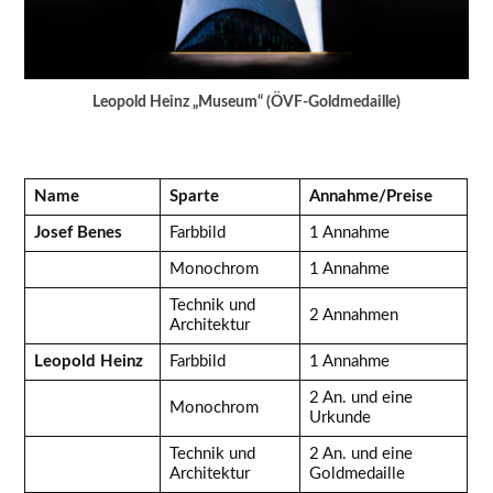
Leopold Heinz „Museum“ (ÖVF-Goldmedaille)
Name
Sparte
Annahme/Preise
Josef Benes
Farbbild
1 Annahme
Monochrom
1 Annahme
Technik und
2 Annahmen
Architektur
Leopold Heinz
Farbbild
1 Annahme
2 An. und eine
Monochrom
Urkunde
Technik und
2 An. und eine
Architektur
Goldmedaille