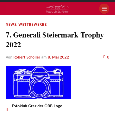
NEWS
,
WETTBEWERBE
7. Generali Steiermark Trophy
2022
von
Robert Schöller
am
8. Mai 2022
0
Fotoklub Graz der ÖBB Logo