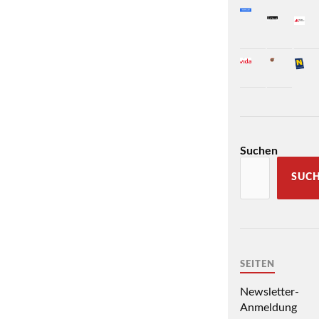
Suchen
SUC
SEITEN
Newsletter-
Anmeldung