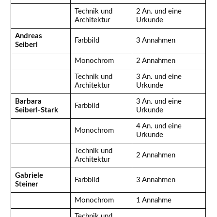
Technik und
2 An. und eine
Architektur
Urkunde
Andreas
Farbbild
3 Annahmen
Seiberl
Monochrom
2 Annahmen
Technik und
3 An. und eine
Architektur
Urkunde
Barbara
3 An. und eine
Farbbild
Seiberl-Stark
Urkunde
4 An. und eine
Monochrom
Urkunde
Technik und
2 Annahmen
Architektur
Gabriele
Farbbild
3 Annahmen
Steiner
Monochrom
1 Annahme
Technik und