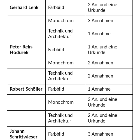
2 An. und eine
Gerhard Lenk
Farbbild
Urkunde
Monochrom
3 Annahmen
Technik und
1 Annahme
Architektur
Peter Rein-
1 An. und eine
Farbbild
Hodurek
Urkunde
Monochrom
2 Annahmen
Technik und
2 Annahmen
Architektur
Robert Schöller
Farbbild
1 Annahme
3 An. und eine
Monochrom
Urkunde
Technik und
2 An. und eine
Architektur
Urkunde
Johann
Farbbild
3 Annahmen
Schrittwieser