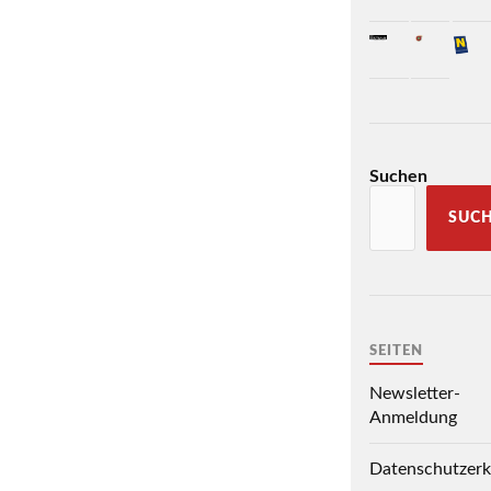
Suchen
SUC
SEITEN
Newsletter-
Anmeldung
Datenschutzerk