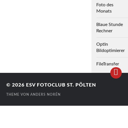
Foto des
Monats
Blaue Stunde
Rechner
OptIn
Bildoptimierer
FileTransfer
© 2026
ESV FOTOCLUB ST. PÖLTEN
THEME VON
ANDERS NORÉN